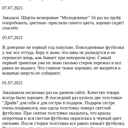
07.07.2021
Заказала Шорты велюровые "Молодежные" 1й раз на пробу
попробовать, цветные- прислали синего цвета, хорошо сидят!
спасибо
05.07.2021
В домтрике не первый год покупаю. Повседневные футболки
у нас все оттуда. Беру и знаю, что швы не разъедутся и не
перекосит вещь, как бывает при неверном крое. Самый
первый трикотаж уже не знаю сколько стирок пережил и все
равно не выцвел. Что главное ткани хорошие, не махрятся и
кошачью шерсть не собирают.
01.07.2021
Заказывала несколько раз на данном сайте. Качество товара
всегда было хорошее. В последний раз купила две толстовки
"Драйв" для себя и для сестры в подарок. Подарок сестре
очень понравился, она одела толстовку поверх светлой
футболки. При снятии толстовки оказалось, что краска
непрочная и вся светлая футболка окрасилась в черный цвет
пятнами. После стирки толстовка все равно пачкает футболку.