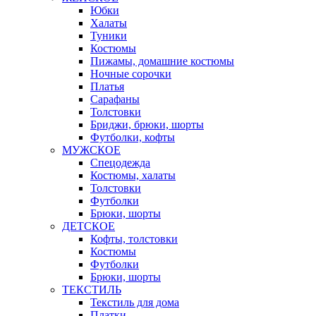
Юбки
Халаты
Туники
Костюмы
Пижамы, домашние костюмы
Ночные сорочки
Платья
Сарафаны
Толстовки
Бриджи, брюки, шорты
Футболки, кофты
МУЖСКОЕ
Спецодежда
Костюмы, халаты
Толстовки
Футболки
Брюки, шорты
ДЕТСКОЕ
Кофты, толстовки
Костюмы
Футболки
Брюки, шорты
ТЕКСТИЛЬ
Текстиль для дома
Платки