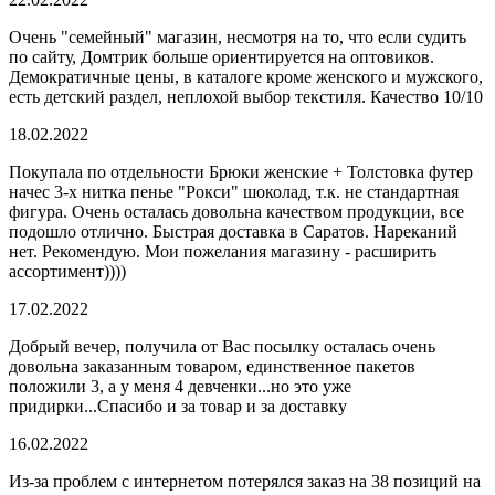
Очень "семейный" магазин, несмотря на то, что если судить
по сайту, Домтрик больше ориентируется на оптовиков.
Демократичные цены, в каталоге кроме женского и мужского,
есть детский раздел, неплохой выбор текстиля. Качество 10/10
18.02.2022
Покупала по отдельности Брюки женские + Толстовка футер
начес 3-х нитка пенье "Рокси" шоколад, т.к. не стандартная
фигура. Очень осталась довольна качеством продукции, все
подошло отлично. Быстрая доставка в Саратов. Нареканий
нет. Рекомендую. Мои пожелания магазину - расширить
ассортимент))))
17.02.2022
Добрый вечер, получила от Вас посылку осталась очень
довольна заказанным товаром, единственное пакетов
положили 3, а у меня 4 девченки...но это уже
придирки...Спасибо и за товар и за доставку
16.02.2022
Из-за проблем с интернетом потерялся заказ на 38 позиций на