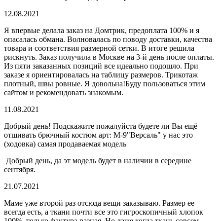
12.08.2021
Я впервые делала заказ на Домтрик, предоплата 100% и я
опасалась обмана. Волновалась по поводу доставки, качества
товара и соответствия размерной сетки. В итоге решила
рискнуть. Заказ получила в Москве на 3-й день после оплаты.
Из пяти заказанных позиций все идеально подошло. При
заказе я ориентировалась на таблицу размеров. Трикотаж
плотный, швы ровные. Я довольна!Буду пользоваться этим
сайтом и рекомендовать знакомым.
11.08.2021
Добрый день! Подскажите пожалуйста будете ли Вы ещё
отшивать брючный костюм арт: М-9"Версаль" у нас это
(ходовка) самая продаваемая модель
Добрый день, да эт модель будет в наличии в середине
сентября.
21.07.2021
Маме уже второй раз отсюда вещи заказываю. Размер ее
всегда есть, а ткани почти все это гигроскопичный хлопок
100%, только фактура разная. Но даже когда ткань совсем