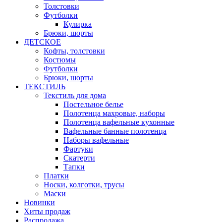
Толстовки
Футболки
Кулирка
Брюки, шорты
ДЕТСКОЕ
Кофты, толстовки
Костюмы
Футболки
Брюки, шорты
ТЕКСТИЛЬ
Текстиль для дома
Постельное белье
Полотенца махровые, наборы
Полотенца вафельные кухонные
Вафельные банные полотенца
Наборы вафельные
Фартуки
Скатерти
Тапки
Платки
Носки, колготки, трусы
Маски
Новинки
Хиты продаж
Распродажа