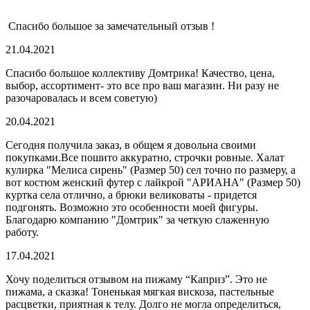
Спасибо большое за замечательный отзыв !
21.04.2021
Спасибо большое коллективу Домтрика! Качество, цена,
выбор, ассортимент- это все про ваш магазин. Ни разу не
разочаровалась и всем советую)
20.04.2021
Сегодня получила заказ, в общем я довольна своими
покупками.Все пошито аккуратно, строчки ровные. Халат
кулирка "Мелиса сирень" (Размер 50) сел точно по размеру, а
вот костюм женский футер с лайкрой "АРИАНА" (Размер 50)
куртка села отлично, а брюки великоваты - придется
подгонять. Возможно это особенности моей фигуры.
Благодарю компанию "Домтрик" за четкую слаженную
работу.
17.04.2021
Хочу поделиться отзывом на пижаму “Каприз”. Это не
пижама, а сказка! Тоненькая мягкая вискоза, пастельные
расцветки, приятная к телу. Долго не могла определиться,