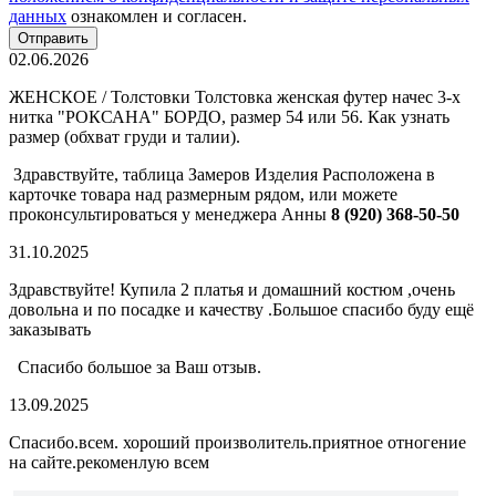
данных
ознакомлен и согласен.
02.06.2026
ЖЕНСКОЕ / Толстовки Толстовка женская футер начес 3-х
нитка "РОКСАНА" БОРДО, размер 54 или 56. Как узнать
размер (обхват груди и талии).
Здравствуйте, таблица Замеров Изделия Расположена в
карточке товара над размерным рядом, или можете
проконсультироваться у менеджера Анны
8 (920) 368-50-50
31.10.2025
Здравствуйте! Купила 2 платья и домашний костюм ,очень
довольна и по посадке и качеству .Большое спасибо буду ещё
заказывать
Спасибо большое за Ваш отзыв.
13.09.2025
Спасибо.всем. хороший произволитель.приятное отногение
на сайте.рекоменлую всем