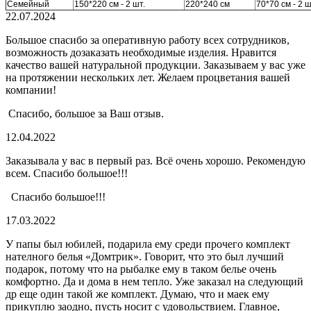
Семейный
150*220 см - 2 шт.
220*240 см
70*70 см - 2 ш
22.07.2024
Большое спасибо за оперативную работу всех сотрудников,
возможность дозаказать необходимые изделия. Нравится
качество вашей натуральной продукции. Заказываем у вас уже
на протяжении нескольких лет. Желаем процветания вашей
компании!
Спасибо, большое за Ваш отзыв.
12.04.2022
Заказывала у вас в первый раз. Всё очень хорошо. Рекомендую
всем. Спасибо большое!!!
Спасибо большое!!!
17.03.2022
У папы был юбилей, подарила ему среди прочего комплект
нателного белья «Домтрик». Говорит, что это был лучший
подарок, потому что на рыбалке ему в таком белье очень
комфортно. Да и дома в нем тепло. Уже заказал на следующий
др еще один такой же комплект. Думаю, что и маек ему
прикуплю заодно, пусть носит с удовольствием. Главное,