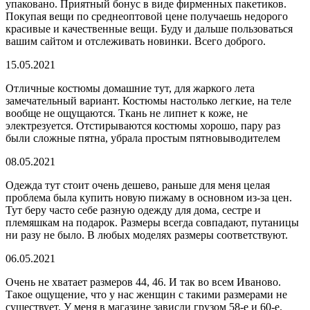
упаковано. Приятный бонус в виде фирменных пакетиков.
Покупая вещи по среднеоптовой цене получаешь недорого
красивые и качественные вещи. Буду и дальше пользоваться
вашим сайтом и отслеживать новинки. Всего доброго.
15.05.2021
Отличные костюмы домашние тут, для жаркого лета
замечательный вариант. Костюмы настолько легкие, на теле
вообще не ощущаются. Ткань не липнет к коже, не
электрезуется. Отстирываются костюмы хорошо, пару раз
были сложные пятна, убрала простым пятновыводителем
08.05.2021
Одежда тут стоит очень дешево, раньше для меня целая
проблема была купить новую пижаму в основном из-за цен.
Тут беру часто себе разную одежду для дома, сестре и
племяшкам на подарок. Размеры всегда совпадают, путаницы
ни разу не было. В любых моделях размеры соответствуют.
06.05.2021
Очень не хватает размеров 44, 46. И так во всем Иваново.
Такое ощущение, что у нас женщин с такими размерами не
существует. У меня в магазине зависли грузом 58-е и 60-е.