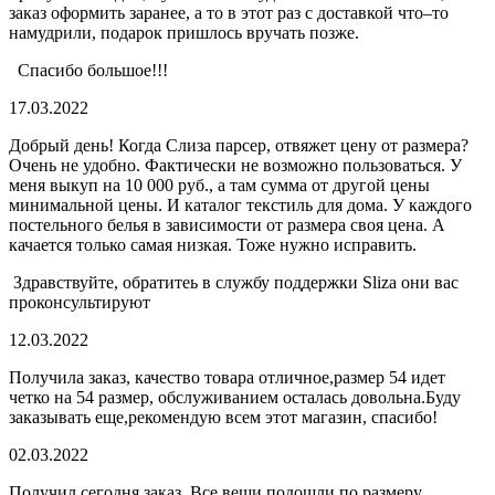
заказ оформить заранее, а то в этот раз с доставкой что–то
намудрили, подарок пришлось вручать позже.
Спасибо большое!!!
17.03.2022
Добрый день! Когда Слиза парсер, отвяжет цену от размера?
Очень не удобно. Фактически не возможно пользоваться. У
меня выкуп на 10 000 руб., а там сумма от другой цены
минимальной цены. И каталог текстиль для дома. У каждого
постельного белья в зависимости от размера своя цена. А
качается только самая низкая. Тоже нужно исправить.
Здравствуйте, обратитеь в службу поддержки Sliza они вас
проконсультируют
12.03.2022
Получила заказ, качество товара отличное,размер 54 идет
четко на 54 размер, обслуживанием осталась довольна.Буду
заказывать еще,рекомендую всем этот магазин, спасибо!
02.03.2022
Получил сегодня заказ. Все вещи подошли по размеру,