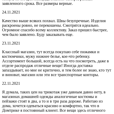
заявленного срока. Все размеры верные.
24.11.2021
Качество выше всяких похвал. Швы безупречные. Изделия
раскроены ровно, не перекошены. Смотрятся идеально.
Огромное спасибо всему коллективу. Заказ пришел быстрее,
чем было заявлено. Буду заказывать еще.
23.11.2021
Классный магазин, тут всегда покупаю себе пижамки и
костюмчики, мужу нижнее белье, кое-что ребенку.
Ассортимент большой, всегда есть на что посмотреть, даже в
отделе распродаж отличные вещи! Иногда доставка
запаздывает, но мне не критично, и тем более не знаю, кто тут
и виноват, магазин или эти все транспортные конторы.
22.11.2021
Я думала, таких цен на трикотаж уже давным давно нету, в
магазинах домашней одежды аналогичные костюмы и
пейзажи стоят в два, а то и в три раза дороже. Работаю из
дома, хочется одеваться красиво и комфортно, так что в
Домтрике я постоянный клиент. Все вещи здесь отличного