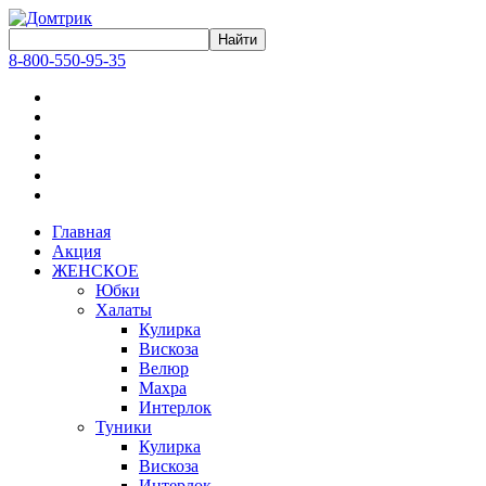
8-800-550-95-35
Главная
Акция
ЖЕНСКОЕ
Юбки
Халаты
Кулирка
Вискоза
Велюр
Махра
Интерлок
Туники
Кулирка
Вискоза
Интерлок