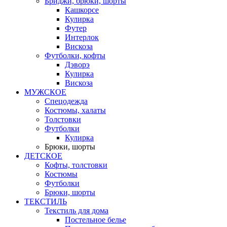
Бриджи, брюки, шорты
Кашкорсе
Кулирка
Футер
Интерлок
Вискоза
Футболки, кофты
Дэворэ
Кулирка
Вискоза
МУЖСКОЕ
Спецодежда
Костюмы, халаты
Толстовки
Футболки
Кулирка
Брюки, шорты
ДЕТСКОЕ
Кофты, толстовки
Костюмы
Футболки
Брюки, шорты
ТЕКСТИЛЬ
Текстиль для дома
Постельное белье