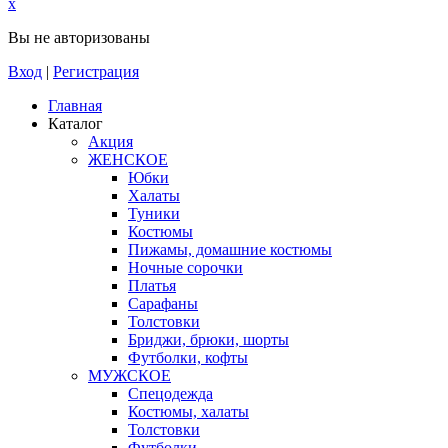
x
Вы не авторизованы
Вход
|
Регистрация
Главная
Каталог
Акция
ЖЕНСКОЕ
Юбки
Халаты
Туники
Костюмы
Пижамы, домашние костюмы
Ночные сорочки
Платья
Сарафаны
Толстовки
Бриджи, брюки, шорты
Футболки, кофты
МУЖСКОЕ
Спецодежда
Костюмы, халаты
Толстовки
Футболки