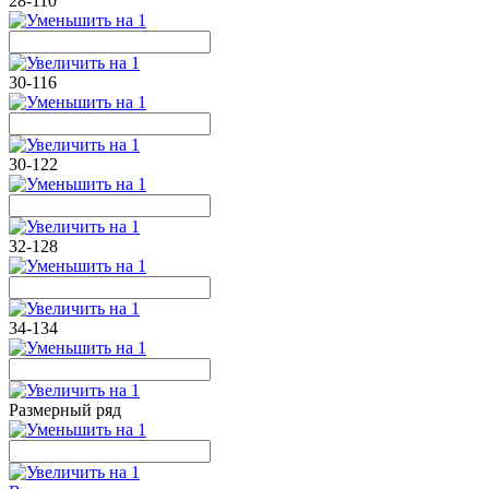
28-110
30-116
30-122
32-128
34-134
Размерный ряд