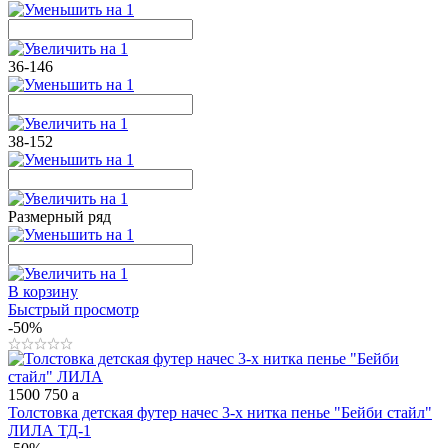
36-146
38-152
Размерный ряд
В корзину
Быстрый просмотр
-50%
1500
750
a
Толстовка детская футер начес 3-х нитка пенье "Бейби стайл"
ЛИЛА ТД-1