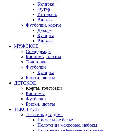
Кулирка
Футер
Интерлок
Вискоза
Футболки, кофты
Дэворэ
Кулирка
Вискоза
МУЖСКОЕ
Спецодежда
Костюмы, халаты
Толстовки
Футболки
Кулирка
Брюки, шорты
ДЕТСКОЕ
Кофты, толстовки
Костюмы
Футболки
Брюки, шорты
ТЕКСТИЛЬ
Текстиль для дома
Постельное белье
Полотенца махровые, наборы
Полотенца вафельные кухонные