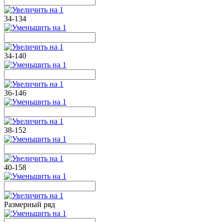
34-134
34-140
36-146
38-152
40-158
Размерный ряд