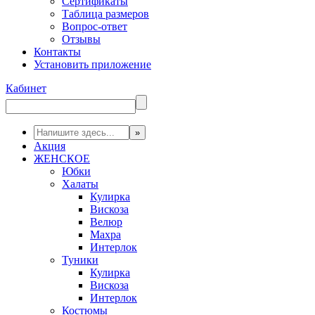
Сертификаты
Таблица размеров
Вопрос-ответ
Отзывы
Контакты
Установить приложение
Кабинет
Акция
ЖЕНСКОЕ
Юбки
Халаты
Кулирка
Вискоза
Велюр
Махра
Интерлок
Туники
Кулирка
Вискоза
Интерлок
Костюмы