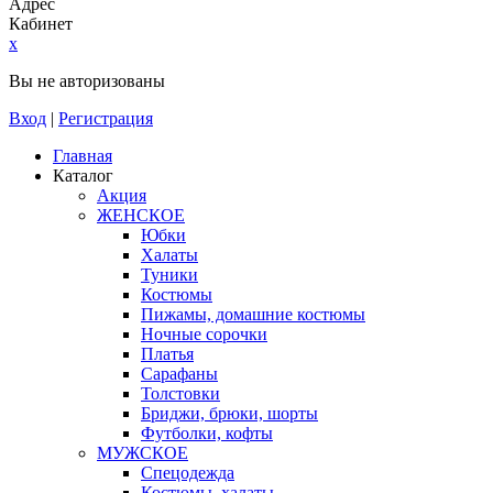
Адрес
Кабинет
x
Вы не авторизованы
Вход
|
Регистрация
Главная
Каталог
Акция
ЖЕНСКОЕ
Юбки
Халаты
Туники
Костюмы
Пижамы, домашние костюмы
Ночные сорочки
Платья
Сарафаны
Толстовки
Бриджи, брюки, шорты
Футболки, кофты
МУЖСКОЕ
Спецодежда
Костюмы, халаты