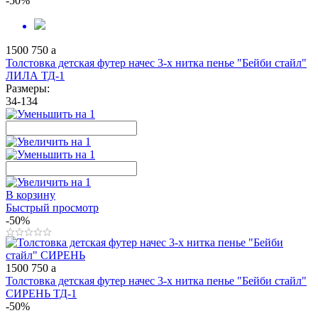
-50%
1500
750
a
Толстовка детская футер начес 3-х нитка пенье "Бейби стайл"
ЛИЛА ТД-1
Размеры:
34-134
В корзину
Быстрый просмотр
-50%
1500
750
a
Толстовка детская футер начес 3-х нитка пенье "Бейби стайл"
СИРЕНЬ ТД-1
-50%