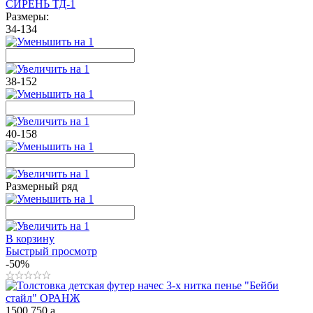
СИРЕНЬ ТД-1
Размеры:
34-134
38-152
40-158
Размерный ряд
В корзину
Быстрый просмотр
-50%
1500
750
a