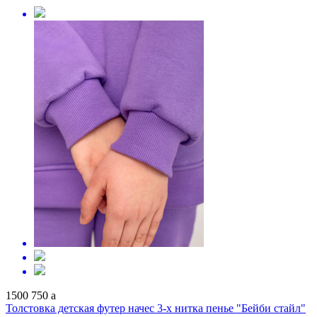
1500
750
a
Толстовка детская футер начес 3-х нитка пенье "Бейби стайл"