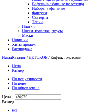
Вафельные банные полотенца
Наборы вафельные
Фартуки
Скатерти
Тапки
Платки
Носки, колготки, трусы
Маски
Новинки
Хиты продаж
Распродажа
Назад
Каталог
/
ДЕТСКОЕ
/
Кофты, толстовки
Цена
Размер
По популярности
По цене
По обновлению
Цена
Размер
все