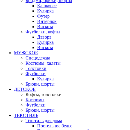
Бриджи, брюки, шорты
Кашкорсе
Кулирка
Футер
Интерлок
Вискоза
Футболки, кофты
Дэворэ
Кулирка
Вискоза
МУЖСКОЕ
Спецодежда
Костюмы, халаты
Толстовки
Футболки
Кулирка
Брюки, шорты
ДЕТСКОЕ
Кофты, толстовки
Костюмы
Футболки
Брюки, шорты
ТЕКСТИЛЬ
Текстиль для дома
Постельное белье