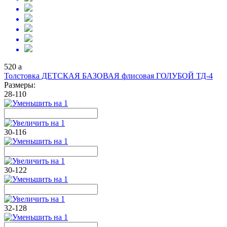
520
a
Толстовка ДЕТСКАЯ БАЗОВАЯ флисовая ГОЛУБОЙ ТД-4
Размеры:
28-110
30-116
30-122
32-128