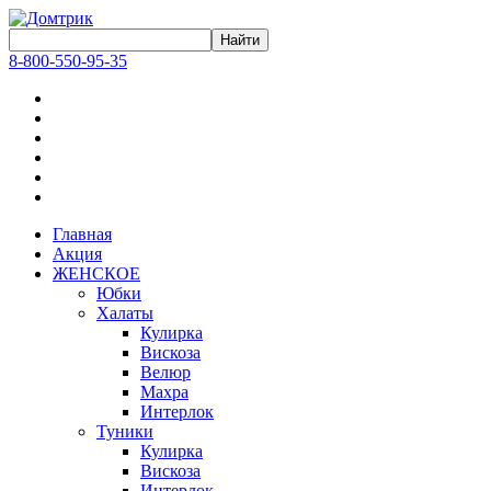
8-800-550-95-35
Главная
Акция
ЖЕНСКОЕ
Юбки
Халаты
Кулирка
Вискоза
Велюр
Махра
Интерлок
Туники
Кулирка
Вискоза
Интерлок