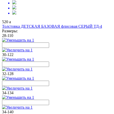
520
a
Толстовка ДЕТСКАЯ БАЗОВАЯ флисовая СЕРЫЙ ТД-4
Размеры:
28-110
30-122
32-128
34-134
34-140