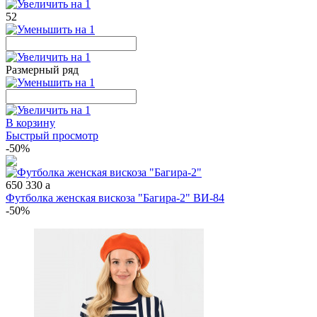
52
Размерный ряд
В корзину
Быстрый просмотр
-50%
650
330
a
Футболка женская вискоза "Багира-2" ВИ-84
-50%