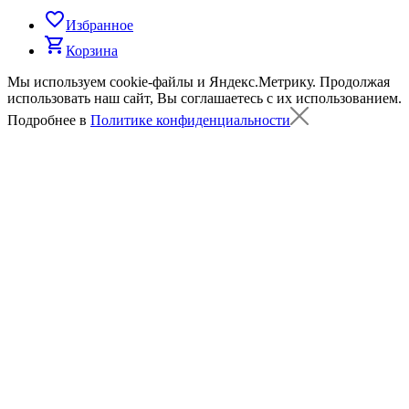
favorite_border
Избранное
shopping_cart
Корзина
Мы используем cookie-файлы и Яндекс.Метрику.
Продолжая
использовать наш сайт, Вы соглашаетесь с их использованием.
Подробнее в
Политике конфиденциальности