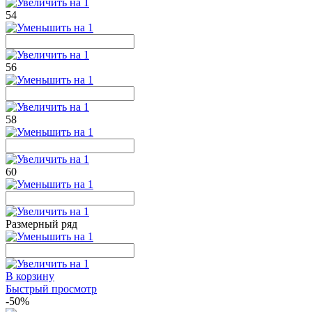
54
56
58
60
Размерный ряд
В корзину
Быстрый просмотр
-50%