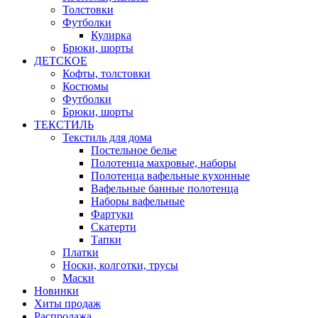
Толстовки
Футболки
Кулирка
Брюки, шорты
ДЕТСКОЕ
Кофты, толстовки
Костюмы
Футболки
Брюки, шорты
ТЕКСТИЛЬ
Текстиль для дома
Постельное белье
Полотенца махровые, наборы
Полотенца вафельные кухонные
Вафельные банные полотенца
Наборы вафельные
Фартуки
Скатерти
Тапки
Платки
Носки, колготки, трусы
Маски
Новинки
Хиты продаж
Распродажа