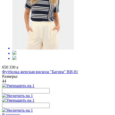
650
330
a
Футболка женская вискоза "Багира" ВИ-81
Размеры:
44
В корзину