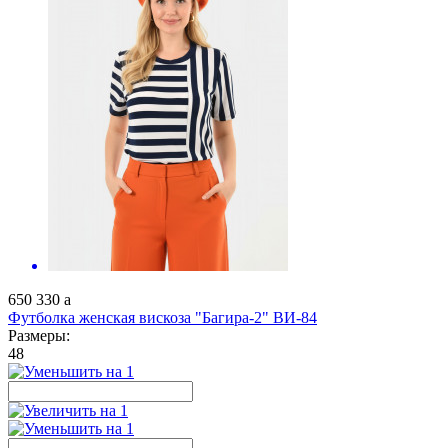
650
330
a
Футболка женская вискоза "Багира-2" ВИ-84
Размеры:
48