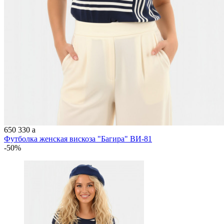
650
330
a
Футболка женская вискоза "Багира" ВИ-81
-50%