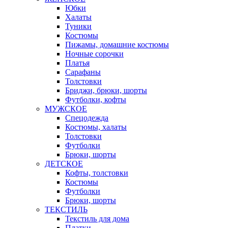
Юбки
Халаты
Туники
Костюмы
Пижамы, домашние костюмы
Ночные сорочки
Платья
Сарафаны
Толстовки
Бриджи, брюки, шорты
Футболки, кофты
МУЖСКОЕ
Спецодежда
Костюмы, халаты
Толстовки
Футболки
Брюки, шорты
ДЕТСКОЕ
Кофты, толстовки
Костюмы
Футболки
Брюки, шорты
ТЕКСТИЛЬ
Текстиль для дома
Платки