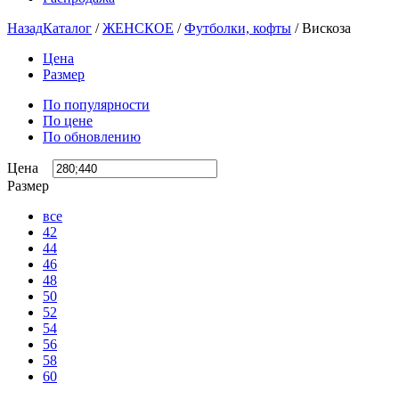
Назад
Каталог
/
ЖЕНСКОЕ
/
Футболки, кофты
/
Вискоза
Цена
Размер
По популярности
По цене
По обновлению
Цена
Размер
все
42
44
46
48
50
52
54
56
58
60